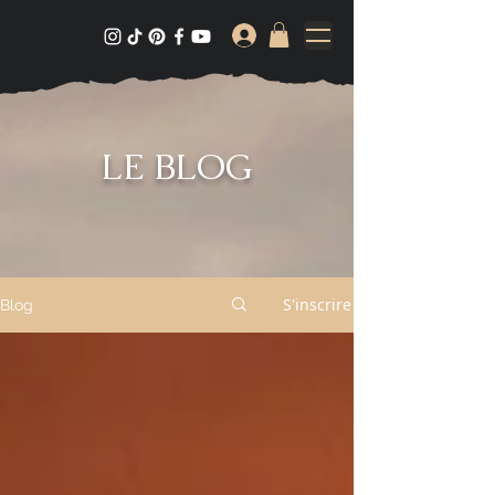
LE BLOG
S'inscrire
Blog