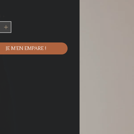
é
*
JE M'EN EMPARE !