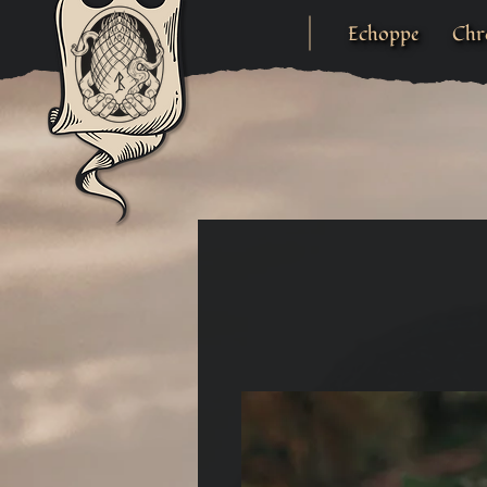
Echoppe
Chr