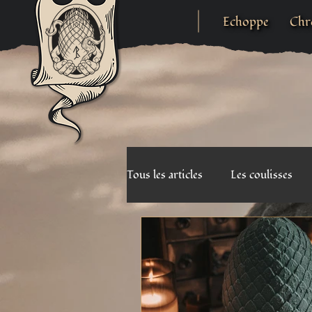
Echoppe
Chr
Tous les articles
Les coulisses