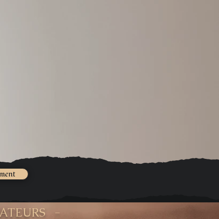
ement
ÉATEURS -