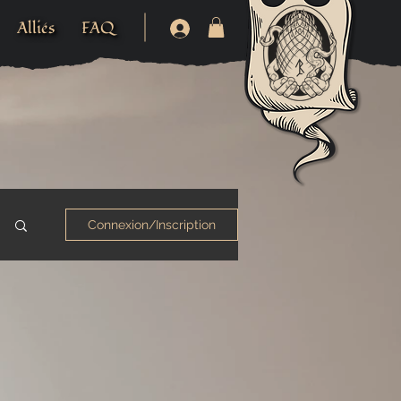
Alliés
FAQ
Connexion/Inscription