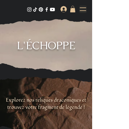
L'ÉCHOPPE
Explorez nos reliques draconiques et
trouvez votre fragment de légende !