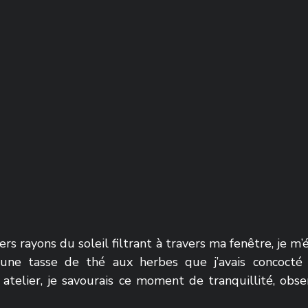
rs rayons du soleil filtrant à travers ma fenêtre, je m’é
 une tasse de thé aux herbes que j’avais concocté 
atelier, je savourais ce moment de tranquillité, obser