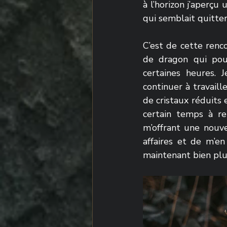
à l’horizon j’aperçu
qui semblait quitter
C’est de cette renc
de dragon qui pour
certaines heures.
continuer à travaill
de cristaux réduits 
certain temps à rem
m’offrant une nouve
affaires et de m’en
maintenant bien plus