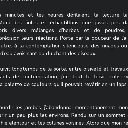
minutes et les heures défilaient, la lecture lai
Muni des fioles et échantillons que j’avais pris d
epris divers mélanges d’herbes et de poudres, 
cision leurs réactions. Porté par la douceur de l’air,
utre, à la contemplation silencieuse des nuages ou 
’eau avoisinant ou du chant des oiseaux. 
ivit longtemps de la sorte, entre oisiveté et travaux 
nts de contemplation, j’eu tout le loisir d’observe
la palette de couleurs qu’il pouvait revêtir en un laps
urdir les jambes, j’abandonnai momentanément mon l
rir un peu plus les environs. Rendu sur un sommet c
ie alentour et les collines voisines. Alors que mon re