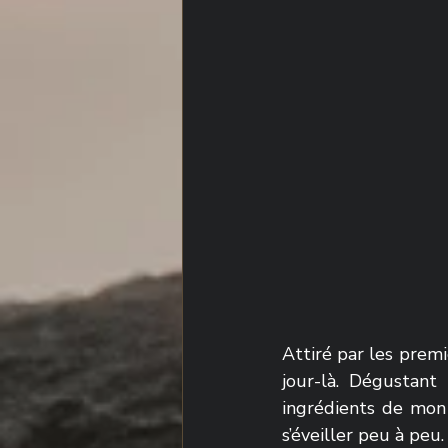
Attiré par les premie
jour-là. Dégustant
ingrédients de mon 
s’éveiller peu à peu.