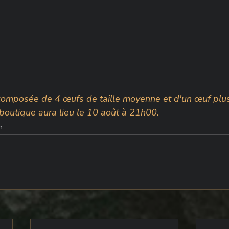
t composée de 4 œufs de taille moyenne et d'un œuf plu
 boutique aura lieu le 10 août à 21h00.
n