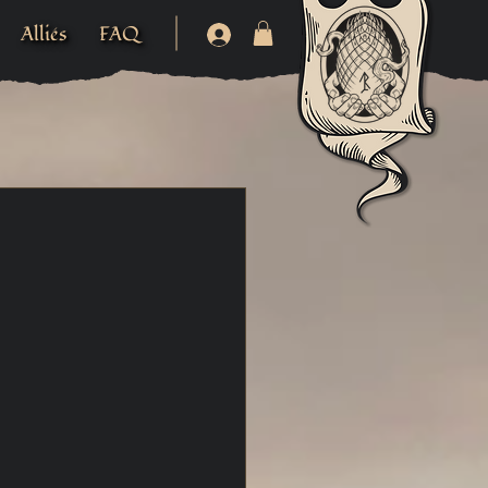
Alliés
FAQ