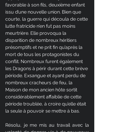
favorable à son fils, deuxième enfant 
issu d’une nouvelle union. Bien que 
courte, la guerre qui découla de cette 
lutte fratricide n’en fut pas moins 
meurtrière. Elle provoqua la 
disparition de nombreux héritiers 
présomptifs et ne prit fin qu’après la 
mort de tous les protagonistes du 
conflit. Nombreux furent également 
les Dragons à périr durant cette brève 
période. Exsangue et ayant perdu de 
nombreux cracheurs de feu, la 
Maison de mon ancien hôte sortit 
considérablement affaiblie de cette 
période troublée, à croire qu’elle était 
la seule à pouvoir se mettre à bas.
Résolu, je me mis au travail avec la 