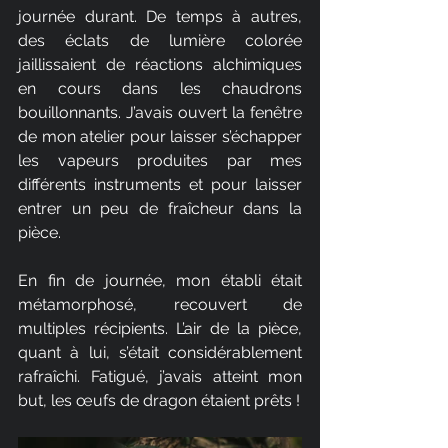
journée durant. De temps à autres, 
des éclats de lumière colorée 
jaillissaient de réactions alchimiques 
en cours dans les chaudrons 
bouillonnants. J’avais ouvert la fenêtre 
de mon atelier pour laisser s’échapper 
les vapeurs produites par mes 
différents instruments et pour laisser 
entrer un peu de fraîcheur dans la 
pièce. 
En fin de journée, mon établi était 
métamorphosé, recouvert de 
multiples récipients. L’air de la pièce, 
quant à lui, s’était considérablement 
rafraîchi. Fatigué, j’avais atteint mon 
but, les œufs de dragon étaient prêts !