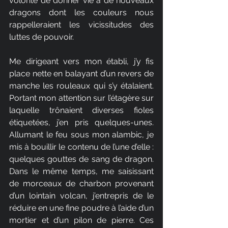
volonté de donner vie à de nouveaux 
dragons dont les couleurs nous 
rappelleraient les vicissitudes des 
luttes de pouvoir.
Me dirigeant vers mon établi, j’y fis 
place nette en balayant d’un revers de 
manche les rouleaux qui s’y étalaient. 
Portant mon attention sur l’étagère sur 
laquelle trônaient diverses fioles 
étiquetées, j’en pris quelques-unes. 
Allumant le feu sous mon alambic, je 
mis à bouillir le contenu de l’une d’elle : 
quelques gouttes de sang de dragon. 
Dans le même temps, me saisissant 
de morceaux de charbon provenant 
d’un lointain volcan, j’entrepris de le 
réduire en une fine poudre à l’aide d’un 
mortier et d’un pilon de pierre. Ces 