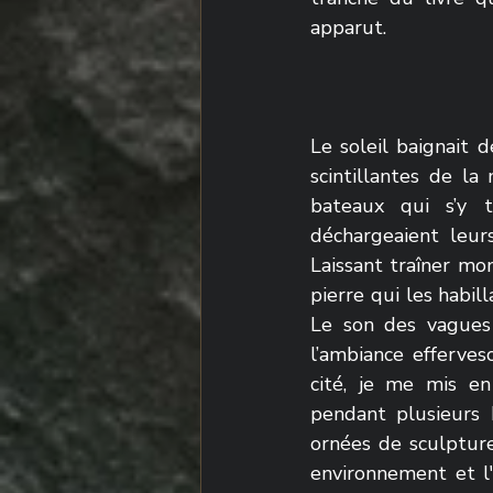
apparut.
Le soleil baignait 
scintillantes de la
bateaux qui s’y t
déchargeaient leur
Laissant traîner mon
pierre qui les habil
Le son des vagues 
l’ambiance efferves
cité, je me mis e
pendant plusieurs 
ornées de sculptures
environnement et l