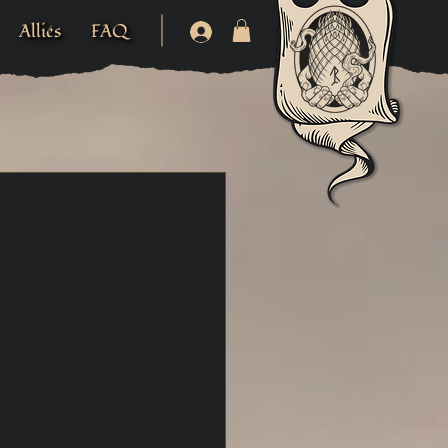
Alliés
FAQ