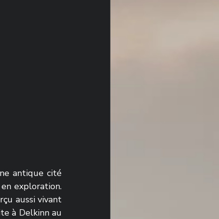
ne antique cité 
en exploration. 
rçu aussi vivant 
te à Delkinn au 