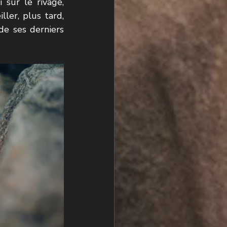
sur le rivage, 
ler, plus tard, 
de ses derniers 