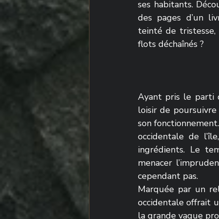
ses habitants. Décou
des pages d’un liv
teinté de tristesse,
flots déchaînés ?
Ayant pris le parti
loisir de poursuivr
son fonctionnement.
occidentale de l’îl
ingrédients. Le te
menacer l’imprudent
cependant pas. 
Marquée par un reli
occidentale offrait u
la grande vague prov