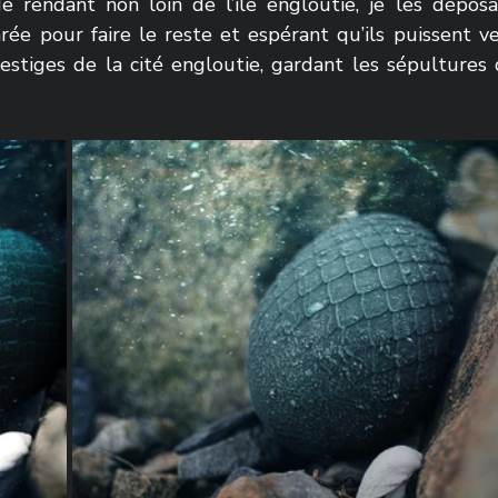
 rendant non loin de l’île engloutie, je les déposai 
e pour faire le reste et espérant qu’ils puissent veil
vestiges de la cité engloutie, gardant les sépultures 